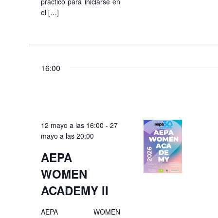
práctico para iniciarse en
el […]
16:00
12 mayo a las 16:00
-
27
mayo a las 20:00
AEPA
WOMEN
ACADEMY II
AEPA WOMEN