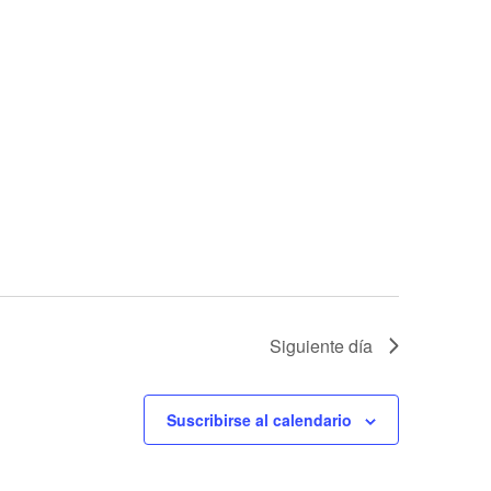
Siguiente día
Suscribirse al calendario