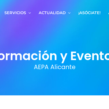
SERVICIOS
ACTUALIDAD
¡ASÓCIATE!
ormación y Event
AEPA Alicante