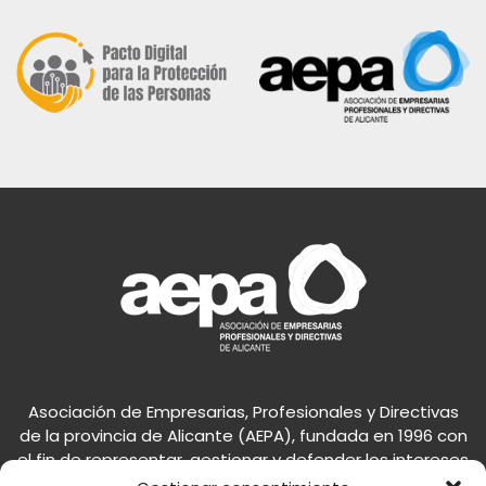
Asociación de Empresarias, Profesionales y Directivas
de la provincia de Alicante (AEPA), fundada en 1996 con
el fin de representar, gestionar y defender los intereses
de la mujer en el mundo empresarial.