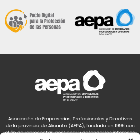
Asociación de Empresarias, Profesionales y Directivas
de la provincia de Alicante (AEPA), fundada en 1996 con
el fin de representar, gestionar y defender los intereses
de la mujer en el mundo empresarial.