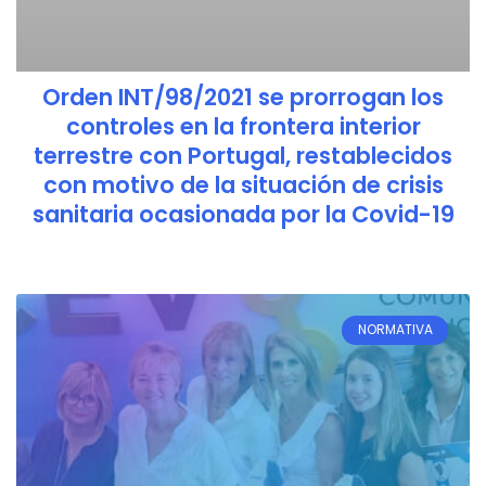
Orden INT/98/2021 se prorrogan los
controles en la frontera interior
terrestre con Portugal, restablecidos
con motivo de la situación de crisis
sanitaria ocasionada por la Covid-19
NORMATIVA