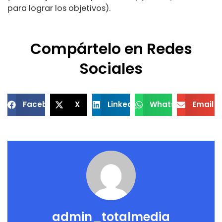
para lograr los objetivos).
Compártelo en Redes
Sociales
Facebook
X
LinkedIn
WhatsApp
Email
admin_totalmedia