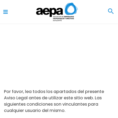
Ir
al
contenido
Aviso Legal
Por favor, lea todos los apartados del presente
Aviso Legal antes de utilizar este sitio web. Las
siguientes condiciones son vinculantes para
cualquier usuario del mismo.