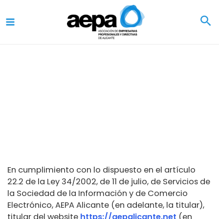
Ir
al
contenido
Política de Cookies
En cumplimiento con lo dispuesto en el artículo
22.2 de la Ley 34/2002, de 11 de julio, de Servicios de
la Sociedad de la Información y de Comercio
Electrónico, AEPA Alicante (en adelante, la titular),
titular del website
https://aepalicante.net
(en