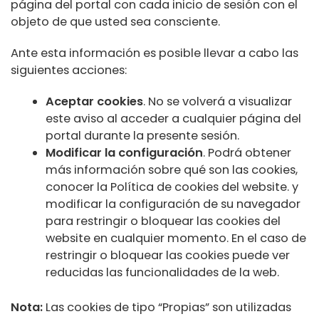
página del portal con cada inicio de sesión con el
objeto de que usted sea consciente.
Ante esta información es posible llevar a cabo las
siguientes acciones:
Aceptar cookies
. No se volverá a visualizar
este aviso al acceder a cualquier página del
portal durante la presente sesión.
Modificar la configuración
. Podrá obtener
más información sobre qué son las cookies,
conocer la Política de cookies del website. y
modificar la configuración de su navegador
para restringir o bloquear las cookies del
website en cualquier momento. En el caso de
restringir o bloquear las cookies puede ver
reducidas las funcionalidades de la web.
Nota:
Las cookies de tipo “Propias” son utilizadas