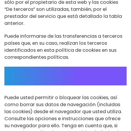
sólo por el propietario de esta web y las cookies
“De terceros” son utilizadas, también, por el
prestador del servicio que está detallado la tabla
anterior.
Puede informarse de las transferencias a terceros
países que, en su caso, realizan los terceros
identificados en esta política de cookies en sus
correspondientes políticas.
¿Cómo puedo desactivar o
eliminar estas cookies?
Puede usted permitir o bloquear las cookies, así
como borrar sus datos de navegación (incluidas
las cookies) desde el navegador que usted utiliza.
Consulte las opciones e instrucciones que ofrece
su navegador para ello. Tenga en cuenta que, si