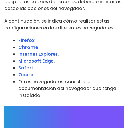
acepta las cookies de terceros, deberá eliminarlas
desde las opciones del navegador.
A continuación, se indica cómo realizar estas
configuraciones en los diferentes navegadores:
Firefox
.
Chrome
.
Internet Explorer
.
Microsoft Edge
.
Safari
.
Opera
.
Otros navegadores: consulte la
documentación del navegador que tenga
instalado.
Complemento de inhabilitación
para navegadores de Google