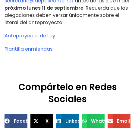
secretaria@aepalicante.net
antes de las 9:00 h del
próximo lunes 11 de septiembre
. Recuerda que las
alegaciones deben versar únicamente sobre el
literal del anteproyecto.
Anteproyecto de Ley
Plantilla enmiendas
Compártelo en Redes
Sociales
Facebook
X
LinkedIn
WhatsApp
Email