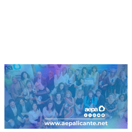
8 de septiembre de 2023
AEPA
-
AEPA
-
Anteproyecto de Ley de la Generalitat
sobre Impuesto de Sucesiones y Donaciones