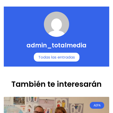
admin_totalmedia
Todas las entradas
También te interesarán
AEPA