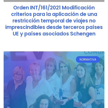
Orden INT/161/2021 Modificación
criterios para la aplicación de una
restricción temporal de viajes no
imprescindibles desde terceros países
UE y países asociados Schengen
NORMATIVA