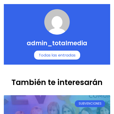
admin_totalmedia
Todas las entradas
También te interesarán
SUBVENCIONES