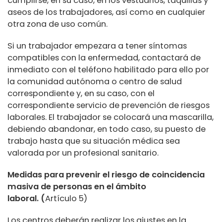
cumplirse, en su caso, en los vestuarios, taquillas y
aseos de los trabajadores, así como en cualquier
otra zona de uso común.
Si un trabajador empezara a tener síntomas
compatibles con la enfermedad, contactará de
inmediato con el teléfono habilitado para ello por
la comunidad autónoma o centro de salud
correspondiente y, en su caso, con el
correspondiente servicio de prevención de riesgos
laborales. El trabajador se colocará una mascarilla,
debiendo abandonar, en todo caso, su puesto de
trabajo hasta que su situación médica sea
valorada por un profesional sanitario.
Medidas para prevenir el riesgo de coincidencia
masiva de personas en el ámbito
laboral.
(
Artículo 5)
Los centros deberán realizar los ajustes en la