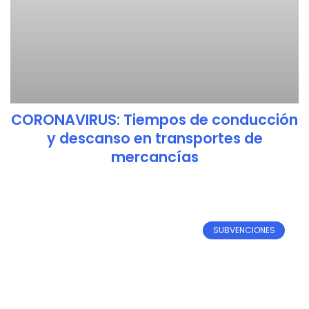
CORONAVIRUS: Tiempos de conducción
y descanso en transportes de
mercancías
SUBVENCIONES