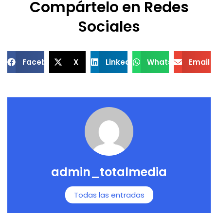
Compártelo en Redes
Sociales
Facebook
X
LinkedIn
WhatsApp
Email
admin_totalmedia
Todas las entradas