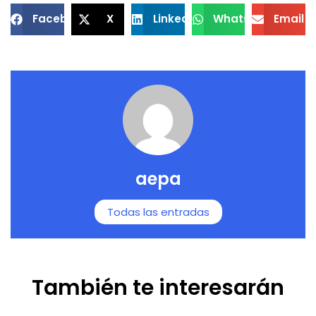
Facebook
X
LinkedIn
WhatsApp
Email
aepa
Todas las entradas
También te interesarán