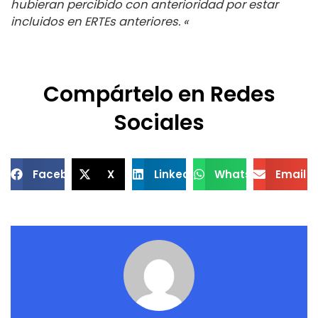
hubieran percibido con anterioridad por estar
incluidos en ERTEs anteriores. «
Compártelo en Redes
Sociales
Facebook
X
LinkedIn
WhatsApp
Email