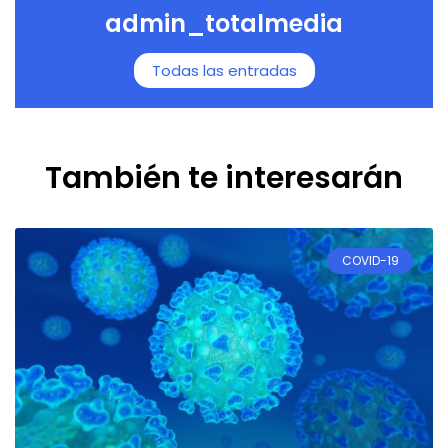
admin_totalmedia
Todas las entradas
También te interesarán
COVID-19