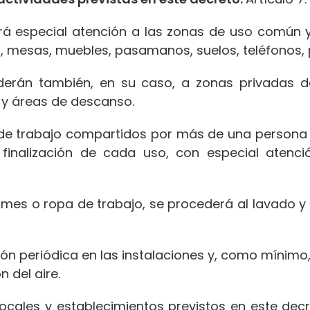
ará especial atención a las zonas de uso común 
 mesas, muebles, pasamanos, suelos, teléfonos, 
derán también, en su caso, a zonas privadas de
s y áreas de descanso.
e trabajo compartidos por más de una persona tr
 finalización de cada uso, con especial atenci
rmes o ropa de trabajo, se procederá al lavado y 
ión periódica en las instalaciones y, como mínimo
 del aire.
locales y establecimientos previstos en este d