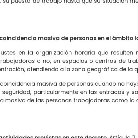
 su puesto de trabajo hasta que su situación m
 coincidencia masiva de personas en el ámbito l
justes en la organización horaria que resulten 
 trabajadoras o no, en espacios o centros de tra
ntración, atendiendo a la zona geográfica de la qu
e coincidencia masiva de personas cuando no hay
 seguridad, particularmente en las entradas y sal
cia masiva de las personas trabajadoras como la 
 actividades previstas en este decreto.
Artículo 7.