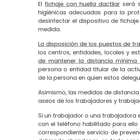
El
fichaje con huella dactilar
será s
higiénicas adecuadas para la prot
desinfectar el dispositivo de ficha
medida.
La disposición de los puestos de tra
los centros, entidades, locales y e
de mantener la distancia mínima 
persona o entidad titular de la act
de la persona en quien estos delegu
Asimismo, las medidas de distancia p
aseos de los trabajadores y trabaj
Si un trabajador o una trabajadora
con el teléfono habilitado para ell
correspondiente servicio de prevenc