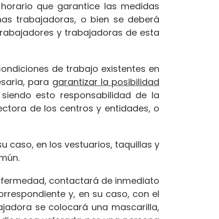
 horario que garantice las medidas
nas trabajadoras, o bien se deberá
 trabajadores y trabajadoras de esta
condiciones de trabajo existentes en
esaria, para
garantizar la posibilidad
 siendo esto responsabilidad de la
ectora de los centros y entidades, o
 caso, en los vestuarios, taquillas y
omún.
enfermedad, contactará de inmediato
orrespondiente y, en su caso, con el
bajadora se colocará una mascarilla,