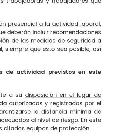
s trabajadoras y trabajadores que
n presencial a la actividad laboral
,
que deberán incluir recomendaciones
pción de las medidas de seguridad a
l, siempre que esto sea posible, así
s de actividad previstos en este
nte a su
disposición en el lugar de
ida autorizados y registrados por el
rantizarse la distancia mínima de
ecuados al nivel de riesgo. En este
s citados equipos de protección.