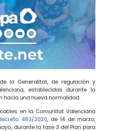
de la Generalitat, de regulación y
lenciana, establecidas durante la
ión hacia una nueva normalidad.
plicables en la Comunitat Valenciana
decreto 463/2020
, de 14 de marzo,
mayo, durante la fase 3 del Plan para