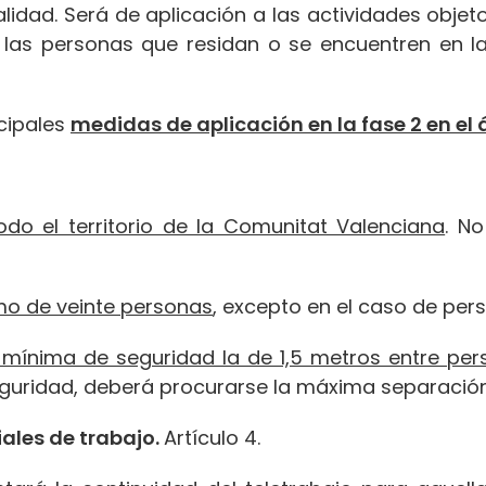
lidad. Será de aplicación a las actividades objet
las personas que residan o se encuentren en l
cipales
medidas de aplicación en la fase 2 en el
todo el territorio de la Comunitat Valenciana
. N
mo de veinte personas
, excepto en el caso de per
 mínima de seguridad la de 1,5 metros entre pe
guridad, deberá procurarse la máxima separación 
ales de trabajo.
Artículo 4.