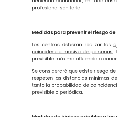
debiendo abandonar, en todo caso,
profesional sanitaria.
Medidas para prevenir el riesgo de
Los centros deberán realizar los
a
coincidencia masiva de personas
,
previsible máxima afluencia o conce
Se considerará que existe riesgo d
respeten las distancias mínimas de
tanto la probabilidad de coinciden
previsible o periódica.
Medidas de higiene exigibles a las