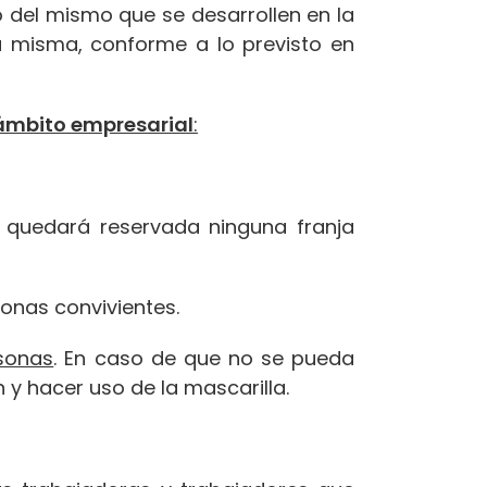
o del mismo que se desarrollen en la
a misma, conforme a lo previsto en
 ámbito empresarial
:
o quedará reservada ninguna franja
sonas convivientes.
rsonas
. En caso de que no se pueda
y hacer uso de la mascarilla.