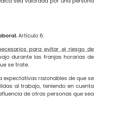
édica sea valorada por una persona
aboral.
Artículo 6.
necesarios para evitar el riesgo de
bajo durante las franjas horarias de
e se trate.
a expectativas razonables de que se
idas al trabajo, teniendo en cuenta
afluencia de otras personas que sea