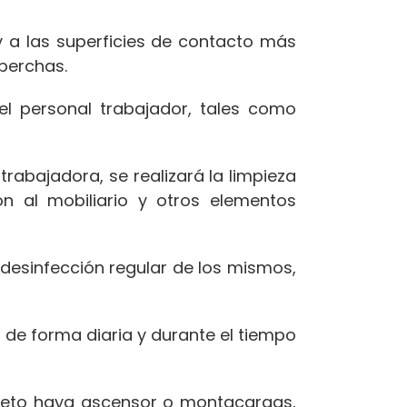
y a las superficies de contacto más
perchas.
l personal trabajador, tales como
abajadora, se realizará la limpieza
ón al mobiliario y otros elementos
desinfección regular de los mismos,
, de forma diaria y durante el tiempo
ecreto haya ascensor o montacargas,