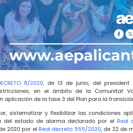
DECRETO 8/2020,
de 13 de junio, del president 
restricciones, en el ámbito de la Comunitat Va
 aplicación de la fase 3 del Plan para la transic
ar, sistematizar y flexibilizar las condiciones a
a del estado de alarma declarado por el
Real 
 de 2020 por el
Real decreto 555/2020
, de 22 de 