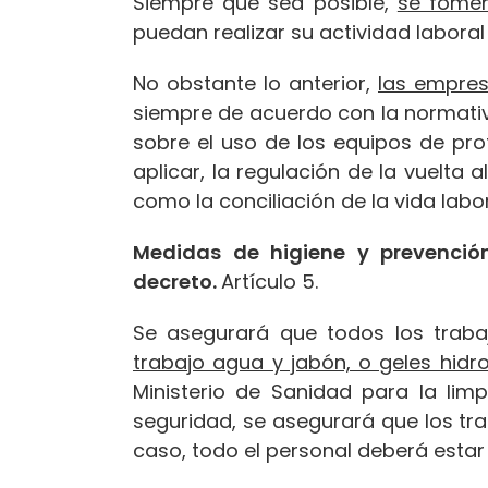
Siempre que sea posible,
se fomen
puedan realizar su actividad laboral 
No obstante lo anterior,
las empres
siempre de acuerdo con la normativ
sobre el uso de los equipos de pro
aplicar, la regulación de la vuelta
como la conciliación de la vida labora
Medidas de higiene y prevención
decreto.
Artículo 5.
Se asegurará que todos los trab
trabajo agua y jabón, o geles hidr
Ministerio de Sanidad para la li
seguridad, se asegurará que los tr
caso, todo el personal deberá estar