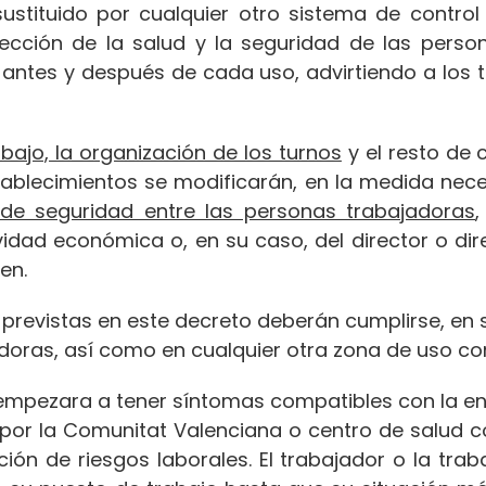
ustituido por cualquier otro sistema de control
ección de la salud y la seguridad de las perso
je antes y después de cada uso, advirtiendo a los
bajo, la organización de los turnos
y el resto de 
stablecimientos se modificarán, en la medida nec
de seguridad entre las personas trabajadoras
,
ividad económica o, en su caso, del director o dir
en.
revistas en este decreto deberán cumplirse, en su
adoras, así como en cualquier otra zona de uso c
 empezara a tener síntomas compatibles con la 
o por la Comunitat Valenciana o centro de salud c
ión de riesgos laborales. El trabajador o la tra