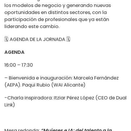
los modelos de negocio y generando nuevas
oportunidades en distintos sectores, con la
participación de profesionales que ya están
liderando este cambio.
🗓 AGENDA DE LA JORNADA 🗓
AGENDA
16:00 – 17:30
– Bienvenida e inauguración: Marcela Fernández
(AEPA). Paqui Rubio (WAI Alicante)
-Charla inspiradora: Itziar Pérez López (CEO de Dual
Link)
Mesa redonda:
“Mujeres e IA: del talento a la