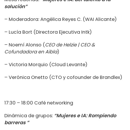
solución”
– Moderadora: Angélica Reyes C. (WAI Alicante)
– Lucía Bort (Directora Ejecutiva Intk)
– Noemí Alonso (
CEO de Helzie | CEO &
Cofundadora en Aibla
)
– Victoria Morquio (Cloud Levante)
– Verónica Onetto (CTO y cofounder de Brandlex)
17:30 – 18:00 Café networking
Dinámica de grupos:
“Mujeres e IA: Rompiendo
barreras ”