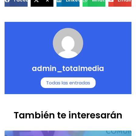
admin_totalmedia
Todas las entradas
También te interesarán