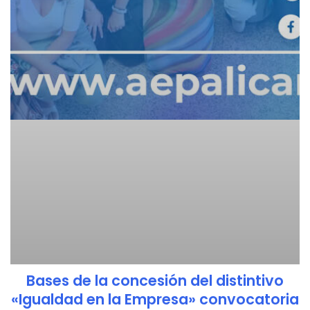
Bases de la concesión del distintivo
«Igualdad en la Empresa» convocatoria