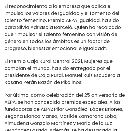
El reconocimiento a la empresa que aplica e
impulsa los valores de Igualdad y el fomento del
talento femenino, Premio AEPA Igualdad, ha sido
para Silvia Adriasola Barceló. Quien ha recalcado
que “impulsar el talento femenino con visión de
género en todos los ámbitos es un factor de
progreso, bienestar emocional e igualdad”.
El Premio Caja Rural Central 2021, Mujeres que
cambian el mundo, ha sido entregado por el
presidente de Caja Rural, Manuel Ruiz Escudero a
Rosana Perán Bazán de Pikolinos.
Por último, como celebración del 25 aniversario de
AEPA, se han concedido premios especiales. A las
fundadoras de AEPA: Pilar González-López Briones,
Begoña Blanco Manso, Matilde Zamorano Lobo,
Almudena Gonzalo Martínez y María de la Luz
Fernández Losada. Además, se ha destacado la