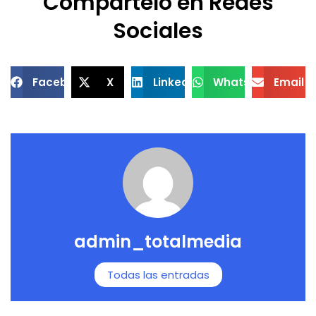
Compártelo en Redes
Sociales
Facebook
X
LinkedIn
WhatsApp
Email
admin_totalmedia
Todas las entradas