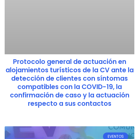
Protocolo general de actuación en
alojamientos turísticos de la CV ante la
detección de clientes con síntomas
compatibles con la COVID-19, la
confirmación de caso y la actuación
respecto a sus contactos
EVENTOS