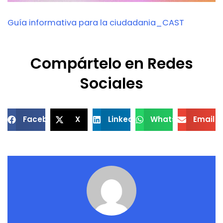
Guía informativa para la ciudadania_CAST
Compártelo en Redes
Sociales
Facebook
X
LinkedIn
WhatsApp
Email