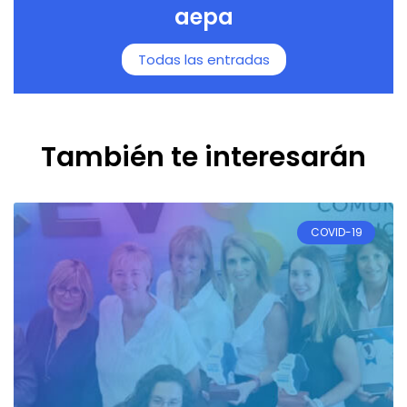
aepa
Todas las entradas
También te interesarán
COVID-19