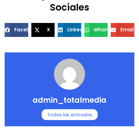
Sociales
Facebook
X
LinkedIn
WhatsApp
Email
admin_totalmedia
Todas las entradas