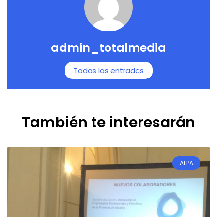
admin_totalmedia
Todas las entradas
También te interesarán
AEPA