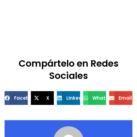
Compártelo en Redes
Sociales
Facebook
X
LinkedIn
WhatsApp
Email