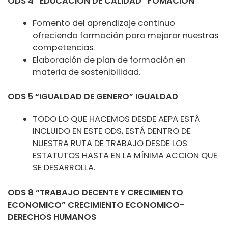
ODS 4 “EDUCACION DE CALIDAD” FOMACION
Fomento del aprendizaje continuo
ofreciendo formación para mejorar nuestras
competencias.
Elaboración de plan de formación en
materia de sostenibilidad.
ODS 5 “IGUALDAD DE GENERO” IGUALDAD
TODO LO QUE HACEMOS DESDE AEPA ESTÁ
INCLUIDO EN ESTE ODS, ESTÁ DENTRO DE
NUESTRA RUTA DE TRABAJO DESDE LOS
ESTATUTOS HASTA EN LA MÍNIMA ACCION QUE
SE DESARROLLA.
ODS 8 “TRABAJO DECENTE Y CRECIMIENTO
ECONOMICO” CRECIMIENTO ECONOMICO-
DERECHOS HUMANOS