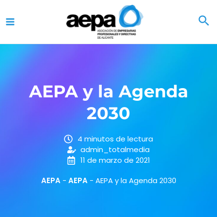
Ir
al
contenido
AEPA y la Agenda
2030
4 minutos de lectura
admin_totalmedia
11 de marzo de 2021
AEPA
-
AEPA
-
AEPA y la Agenda 2030