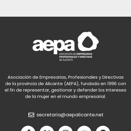
Asociación de Empresarias, Profesionales y Directivas
de la provincia de Alicante (AEPA), fundada en 1996 con
el fin de representar, gestionar y defender los intereses
de la mujer en el mundo empresarial.
secretaria@aepalicante.net
F
X
I
Y
S