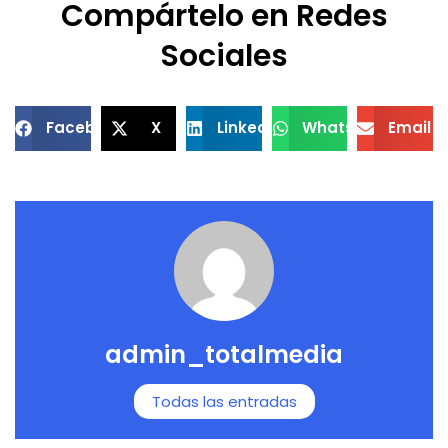
Compártelo en Redes
Sociales
Facebook
X
LinkedIn
WhatsApp
Email
admin_totalmedia
Todas las entradas