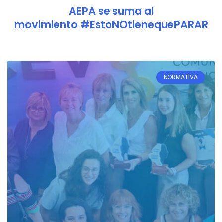
AEPA se suma al
movimiento #EstoNOtienequePARAR
NORMATIVA