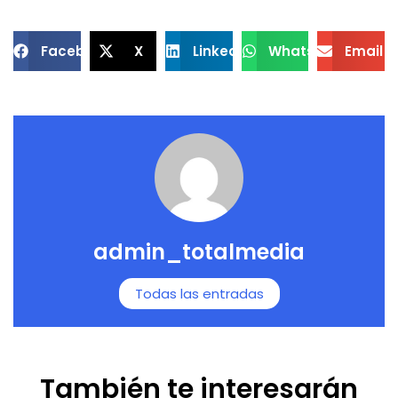
Facebook
X
LinkedIn
WhatsApp
Email
admin_totalmedia
Todas las entradas
También te interesarán