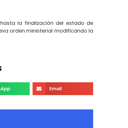
hasta la finalización del estado de
eva orden ministerial modificando la
s
sApp
Email