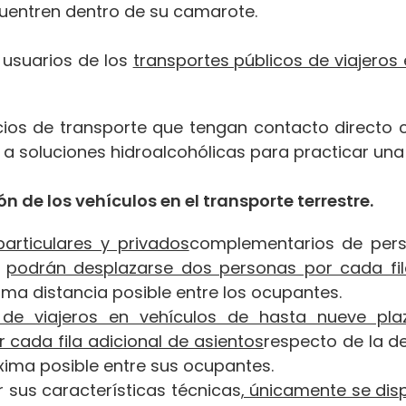
uentren dentro de su camarote.
 usuarios de los
transportes públicos de viajeros
cios de transporte que tengan contacto directo c
 a soluciones hidroalcohólicas para practicar una
n de los vehículos en el transporte terrestre.
particulares y privados
complementarios de per
,
podrán desplazarse dos personas por cada fil
ima distancia posible entre los ocupantes.
s de viajeros en vehículos de hasta nueve pla
 cada fila adicional de asientos
respecto de la d
xima posible entre sus ocupantes.
r sus características técnicas
, únicamente se dis