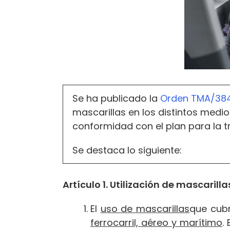
Se ha publicado la
Orden TMA/38
mascarillas en los distintos medio
conformidad con el plan para la t
Se destaca lo siguiente:
Artículo 1. Utilización de mascarill
El
uso de mascarillas
que cub
ferrocarril, aéreo y marítimo
.