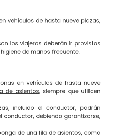
 en vehículos de hasta nueve plazas
,
on los viajeros deberán ir provistos
 higiene de manos frecuente.
sonas en vehículos de hasta
nueve
a de asientos
, siempre que utilicen
zas
, incluido el conductor,
podrán
el conductor, debiendo garantizarse,
ponga de una fila de asientos
, como