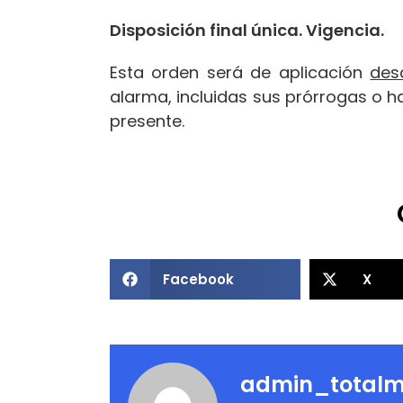
Disposición final única. Vigencia.
Esta orden será de aplicación
des
alarma, incluidas sus prórrogas o h
presente.
Facebook
X
admin_totalm