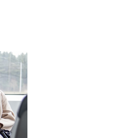
 se fijan requisitos de movilidad