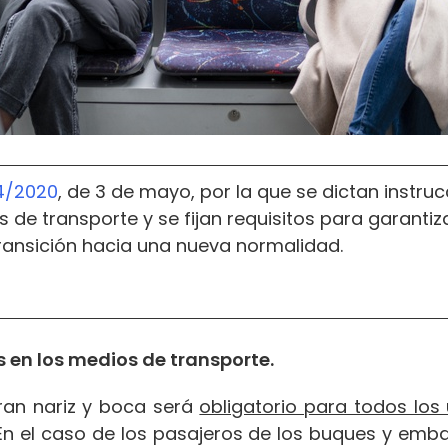
4/2020
, de 3 de mayo, por la que se dictan instruc
s de transporte y se fijan requisitos para garanti
ransición hacia una nueva normalidad.
as en los medios de transporte.
ran nariz y boca será
obligatorio para todos los
 En el caso de los pasajeros de los buques y emb