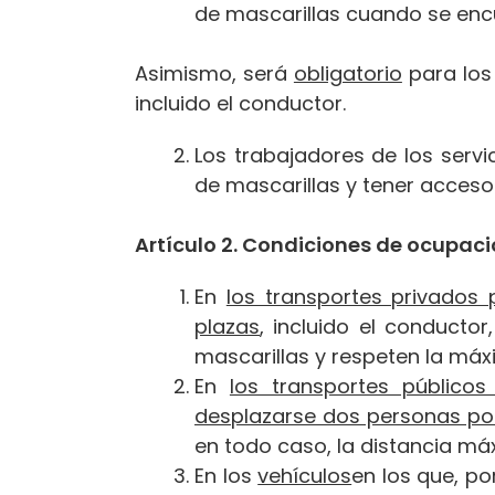
de mascarillas cuando se enc
Asimismo, será
obligatorio
para los
incluido el conductor.
Los trabajadores de los servi
de mascarillas y tener acceso
Artículo 2. Condiciones de ocupació
En
los transportes privados 
plazas
, incluido el conductor
mascarillas y respeten la máx
En
los transportes público
desplazarse dos personas por
en todo caso, la distancia má
En los
vehículos
en los que, po