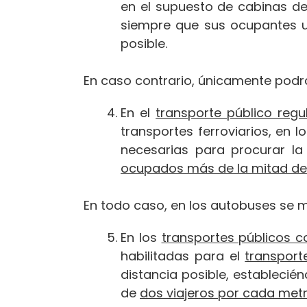
en el supuesto de cabinas de
siempre que sus ocupantes ut
posible.
En caso contrario, únicamente podrá
En el
transporte público regul
transportes ferroviarios, en
necesarias para procurar la
ocupados más de la mitad de 
En todo caso, en los autobuses se m
En los
transportes públicos c
habilitadas para el
transport
distancia posible, establecié
de
dos viajeros por cada met