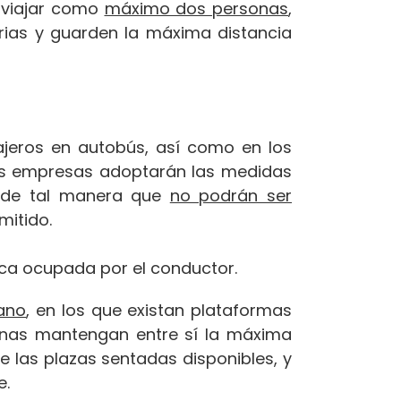
n viajar como
máximo dos personas
,
orias y guarden la máxima distancia
jeros en autobús, así como en los
 las empresas adoptarán las medidas
, de tal manera que
no podrán ser
mitido.
aca ocupada por el conductor.
bano
, en los que existan plataformas
onas mantengan entre sí la máxima
e las plazas sentadas disponibles, y
e.