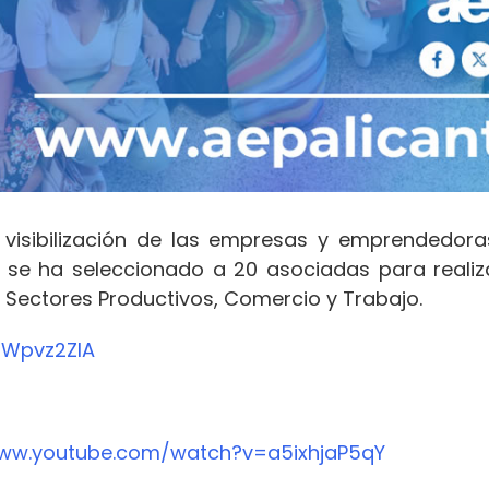
 visibilización de las empresas y emprendedora
se ha seleccionado a 20 asociadas para realizar
 Sectores Productivos, Comercio y Trabajo.
UWpvz2ZIA
www.youtube.com/watch?v=a5ixhjaP5qY