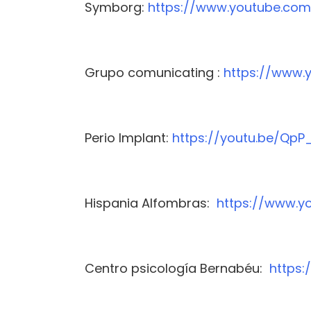
Symborg:
https://www.youtube.co
Grupo comunicating :
https://www.
Perio Implant:
https://youtu.be/QpP
Hispania Alfombras:
https://www.y
Centro psicología Bernabéu:
https