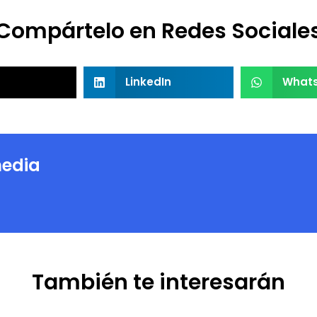
Compártelo en Redes Sociale
LinkedIn
What
edia
También te interesarán