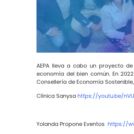
AEPA lleva a cabo un proyecto de
economía del bien común. En 2022 
Consellería de Economía Sostenible,
Clínica Sanysa
https://youtu.be/nV
Yolanda Propone Eventos
https://