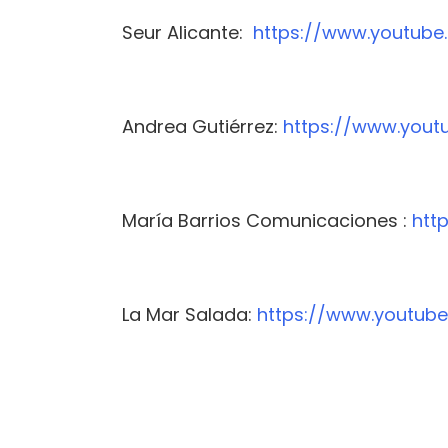
Seur Alicante:
https://www.youtub
Andrea Gutiérrez:
https://www.you
María Barrios Comunicaciones :
htt
La Mar Salada:
https://www.youtu