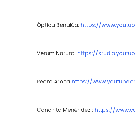
Óptica Benalúa:
https://www.youtu
Verum Natura
https://studio.yout
Pedro Aroca
https://www.youtube
Conchita Menéndez :
https://www.y