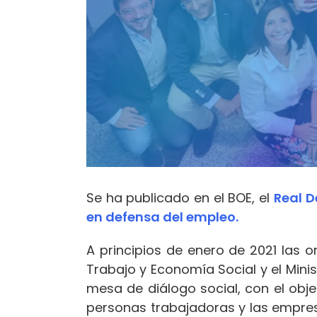
Se ha publicado en el BOE, el
Real D
en defensa del empleo.
A principios de enero de 2021 las 
Trabajo y Economía Social y el Minis
mesa de diálogo social, con el obj
personas trabajadoras y las empresa