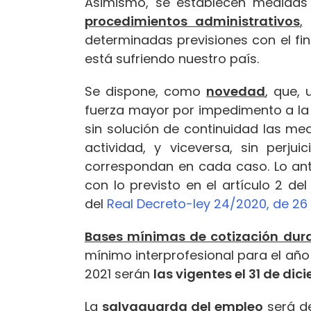
Asimismo, se establecen medidas 
procedimientos administrativos
,
f
determinadas previsiones con el fi
está sufriendo nuestro país.
Se dispone, como
novedad
, que,
fuerza mayor por impedimento a la 
sin solución de continuidad las med
actividad, y viceversa, sin perj
correspondan en cada caso. Lo ant
con lo previsto en el artículo 2 de
del
Real Decreto-ley 24/2020, de 26 
Bases mínimas de cotización dura
mínimo interprofesional para el año
2021 serán
las vigentes el 31 de dic
La
salvaguarda del empleo
será de