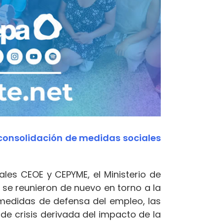
y consolidación de medidas sociales
les CEOE y CEPYME, el Ministerio de
, se reunieron de nuevo en torno a la
 medidas de defensa del empleo, las
de crisis derivada del impacto de la