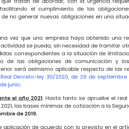
que tratan de abordar, con la urgencia requer
acilitando el cumplimiento de las obligacion
n de no generar nuevas obligaciones en una situa
 una vez que una empresa haya obtenido una res
actividad se pueda, sin necesidad de tramitar otr
idas correspondientes a la situación de limitaci
uicio de las obligaciones de comunicación y l
erior será asimismo aplicable respecto de las r
l
Real Decreto-ley 30/2020, de 29 de septiembre
de junio
.
nte el año 2021
: Hasta tanto se apruebe el real 
 2021, las bases mínimas de cotización a la Seguri
iembre de 2019.
 aplicación de acuerdo con lo previsto en el artí