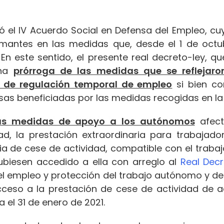
zó el IV Acuerdo Social en Defensa del Empleo, cuy
irmantes en las medidas que, desde el 1 de octu
En este sentido, el presente real decreto-ley, 
una
prórroga de las medidas que se reflejaron
s de regulación temporal de empleo
si bien co
sas beneficiadas por las medidas recogidas en l
 las medidas de apoyo a los autónomos
afect
dad, la prestación extraordinaria para trabaj
ia de cese de actividad, compatible con el trabaj
biesen accedido a ella con arreglo al
Real Decr
l empleo y protección del trabajo autónomo y de c
ceso a la prestación de cese de actividad de a
 el 31 de enero de 2021.