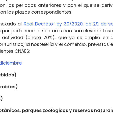
on los periodos anteriores y con el que se deriv
n los plazos correspondientes.
exado al
Real Decreto-ley 30/2020, de 29 de s
por pertenecer a sectores con una elevada tasa 
 actividad (ahora 70%), que ya se amplió en d
turístico, la hostelería y el comercio, previstas 
uientes CNAES:
 diciembre
ebidas)
omidas)
s)
botánicos, parques zoológicos y reservas natural