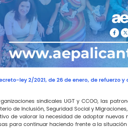
ecreto-ley 2/2021, de 26 de enero, de refuerzo 
organizaciones sindicales UGT y CCOO, las patrona
terio de Inclusión, Seguridad Social y Migraciones
etivo de valorar la necesidad de adoptar nuevas
s para continuar haciendo frente a la situación 