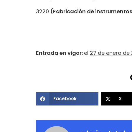
3220
(Fabricación de instrumento
Entrada en vigor:
el
27 de enero de 
Facebook
X