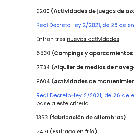
9200
(Actividades de juegos de az
Real Decreto-ley 2/2021, de 26 de e
Entran tres
nuevas actividades
:
5530 (
Campings y aparcamientos
7734 (
Alquiler de medios de nave
9604 (
Actividades de mantenimient
Real Decreto-ley 2/2021, de 26 de e
base a este criterio:
1393
(fabricación de alfombras)
2431
(Estirado en frío)