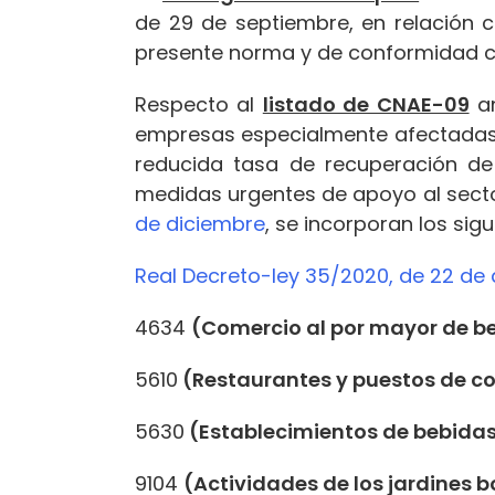
de 29 de septiembre, en relación c
presente norma y de conformidad co
Respecto al
listado de CNAE-09
an
empresas especialmente afectadas 
reducida tasa de recuperación de
medidas urgentes de apoyo al sector 
de diciembre
, se incorporan los sig
Real Decreto-ley 35/2020, de 22 de
4634
(Comercio al por mayor de b
5610
(Restaurantes y puestos de c
5630
(Establecimientos de bebida
9104
(Actividades de los jardines 