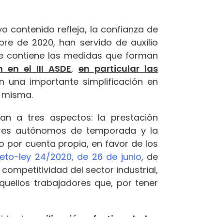
o contenido refleja, la confianza de
bre de 2020, han servido de auxilio
que contiene las medidas que forman
 en el III ASDE
,
en particular las
n una importante simplificación en
a misma.
an a tres aspectos: la prestación
adores autónomos de temporada y la
o por cuenta propia, en favor de los
eto-ley 24/2020, de 26 de junio
, de
ompetitividad del sector industrial,
quellos trabajadores que, por tener