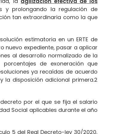
ida, la
agilización efectiva de los
es y prolongando la regulación de
ción tan extraordinaria como la que
olución estimatoria en un ERTE de
o nuevo expediente, pasar a aplicar
ones al desarrollo normalizado de la
os porcentajes de exoneración que
esoluciones ya recaídas de acuerdo
y la disposición adicional primera.2
decreto por el que se fija el salario
dad Social aplicables durante el año
culo 5 del Real Decreto-ley 30/2020,