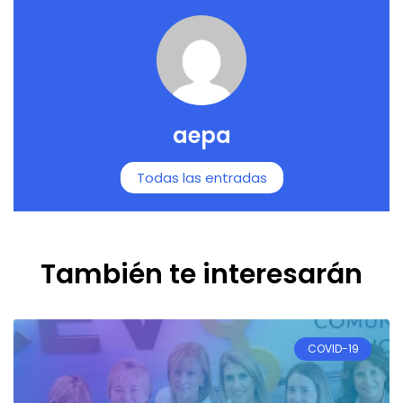
aepa
Todas las entradas
También te interesarán
COVID-19