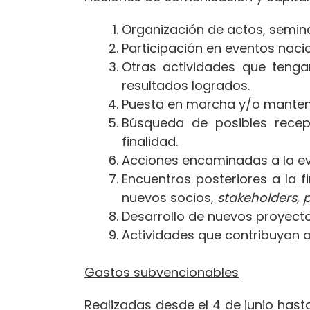
Organización de actos, semina
Participación en eventos nacio
Otras actividades que tenga
resultados logrados.
Puesta en marcha y/o manteni
Búsqueda de posibles recept
finalidad.
Acciones encaminadas a la ev
Encuentros posteriores a la f
nuevos socios,
stakeholders, p
Desarrollo de nuevos proyect
Actividades que contribuyan a 
Gastos subvencionables
Realizadas desde el 4 de junio hast