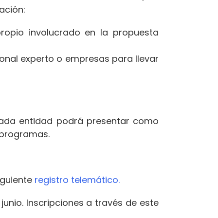
ación:
propio involucrado en la propuesta
sonal experto o empresas para llevar
Cada entidad podrá presentar como
 programas.
siguiente
registro telemático.
unio. Inscripciones a través de este