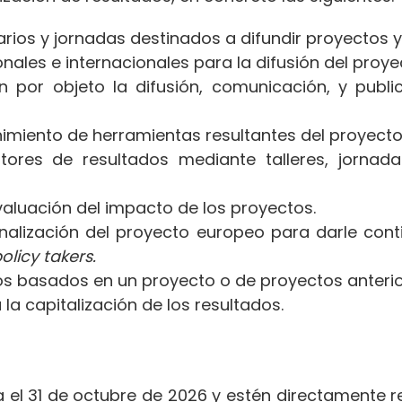
rios y jornadas destinados a difundir proyectos y
nales e internacionales para la difusión del proye
n por objeto la difusión, comunicación, y publ
miento de herramientas resultantes del proyecto
ores de resultados mediante talleres, jornada
aluación del impacto de los proyectos.
inalización del proyecto europeo para darle cont
olicy takers.
os basados en un proyecto o de proyectos anterio
la capitalización de los resultados.
a el 31 de octubre de 2026 y estén directamente 