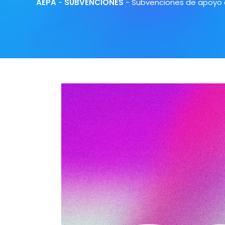
AEPA
-
SUBVENCIONES
-
Subvenciones de apoyo a