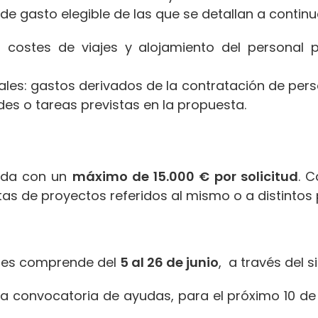
de gasto elegible de las que se detallan a continu
s: costes de viajes y alojamiento del personal 
nales: gastos derivados de la contratación de per
des o tareas previstas en la propuesta.
ada con un
máximo de 15.000 € por solicitud
. 
tas de proyectos referidos al mismo o a distintos
tudes comprende del
5 al 26 de junio
, a través del 
a convocatoria de ayudas, para el próximo 10 de j