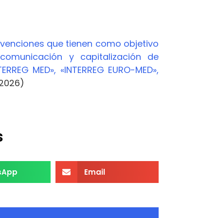
bvenciones que tienen como objetivo
omunicación y capitalización de
TERREG MED», «INTERREG EURO-MED»,
2026)
s
sApp
Email