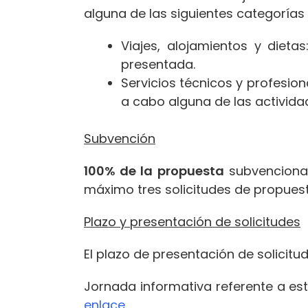
alguna de las siguientes categorías 
Viajes, alojamientos y dieta
presentada.
Servicios técnicos y profesio
a cabo alguna de las activida
Subvención
100% de la propuesta
subvencion
máximo tres solicitudes de propues
Plazo y presentación de solicitudes
El plazo de presentación de solici
Jornada informativa referente a est
enlace
.