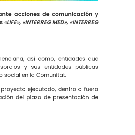
ante acciones de comunicación y
as
«LIFE», «INTERREG MED», «INTERREG
lenciana, así como, entidades que
nsorcios y sus entidades públicas
o social en la Comunitat.
 proyecto ejecutado, dentro o fuera
zación del plazo de presentación de