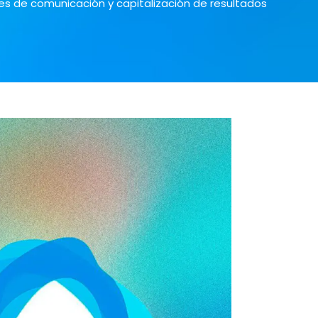
s de comunicación y capitalización de resultados