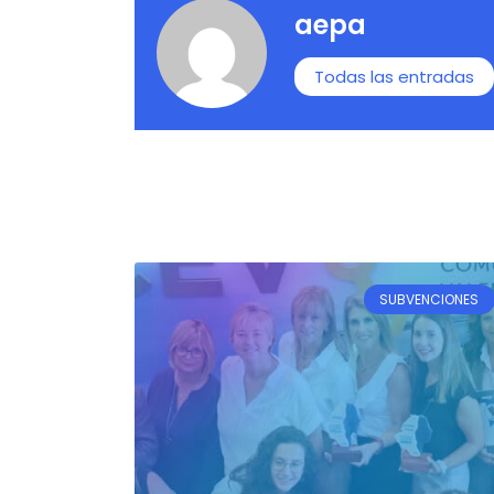
aepa
Todas las entradas
SUBVENCIONES