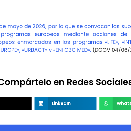
de mayo de 2026, por la que se convocan las su
n programas europeos mediante acciones de c
opeos enmarcados en los programas «LIFE», «IN
EUROPE», «URBACT» y «ENI CBC MED».
(DOGV 04/06/
Compártelo en Redes Sociale
LinkedIn
What