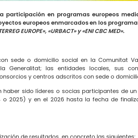
la participación en programas europeos medi
proyectos europeos enmarcados en los program
TERREG EUROPE», «URBACT» y «ENI CBC MED».
on sede o domicilio social en la Comunitat Va
a Generalitat; las entidades locales, sus co
onsorcios y centros adscritos con sede o domicili
n haber sido líderes o socias participantes de un
4 o 2025) y en el 2026 hasta la fecha de finali
zación de resultados, en concreto las siguientes: