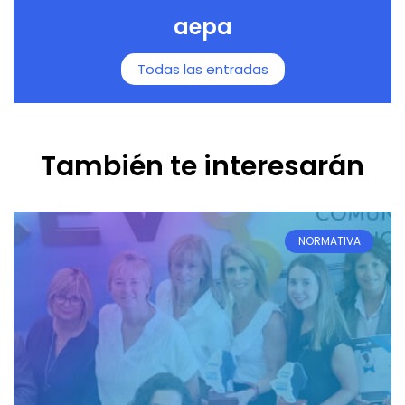
aepa
Todas las entradas
También te interesarán
NORMATIVA