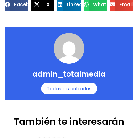
Facebook
X
LinkedIn
WhatsApp
Email
admin_totalmedia
Todas las entradas
También te interesarán