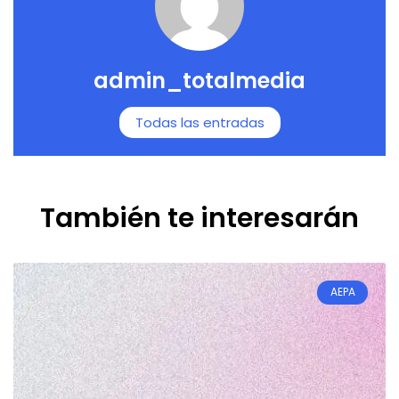
admin_totalmedia
Todas las entradas
También te interesarán
AEPA