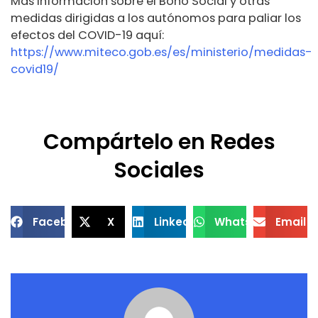
Más información sobre el Bono Social y otras
medidas dirigidas a los autónomos para paliar los
efectos del COVID-19 aquí:
https://www.miteco.gob.es/es/ministerio/medidas-
covid19/
Compártelo en Redes
Sociales
Facebook
X
LinkedIn
WhatsApp
Email