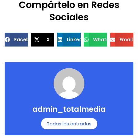
Compártelo en Redes
Sociales
Facebook
X
LinkedIn
WhatsApp
Email
admin_totalmedia
Todas las entradas