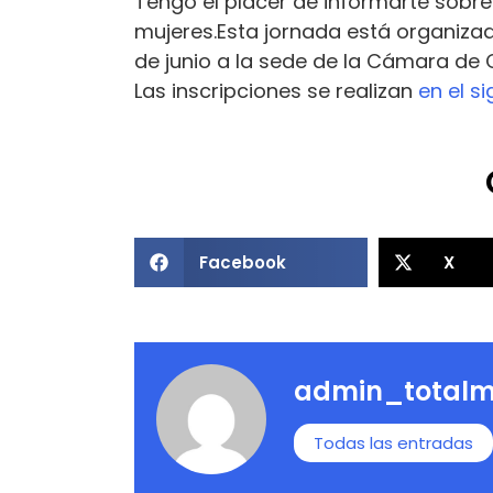
Tengo el placer de informarte sobre
mujeres.Esta jornada está organizad
de junio a la sede de la Cámara d
Las inscripciones se realizan
en el s
Facebook
X
admin_totalm
Todas las entradas