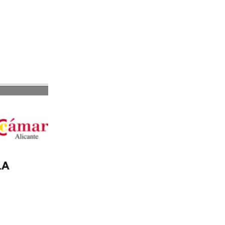
EX y la Cámara de Comercio.