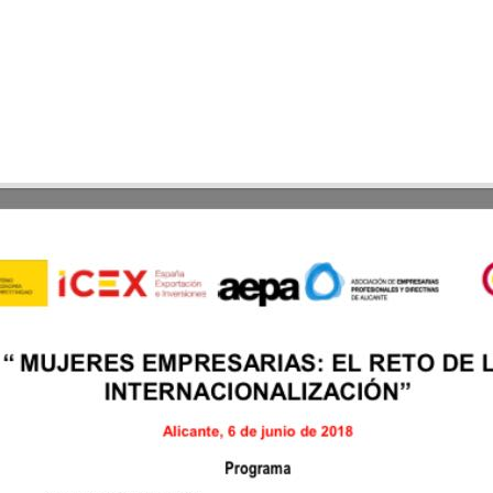
za una jornada sobre Mujer e Internacionalización con el IC