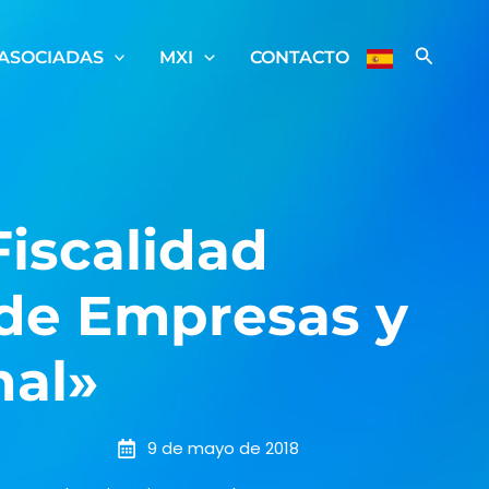
ASOCIADAS
MXI
CONTACTO
Fiscalidad
 de Empresas y
nal»
9 de mayo de 2018