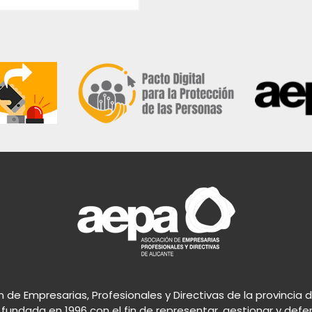
 de Empresarias, Profesionales y Directivas de la provincia 
 fundada en 1996 con el fin de representar, gestionar y defe