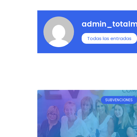
admin_totalm
Todas las entradas
SUBVENCIONES