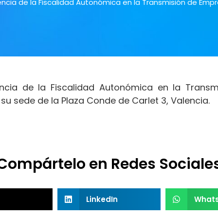
encia de la Fiscalidad Autonómica en la Transmisión de Empr
encia de la Fiscalidad Autonómica en la Trans
 su sede de la Plaza Conde de Carlet 3, Valencia.
Compártelo en Redes Sociale
LinkedIn
What