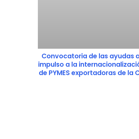
Convocatoria de las ayudas a
impulso a la internacionalizaci
de PYMES exportadoras de la 