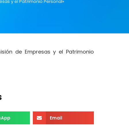
esas y el Patrimonio Personal»
misión de Empresas y el Patrimonio
s
sApp
Email