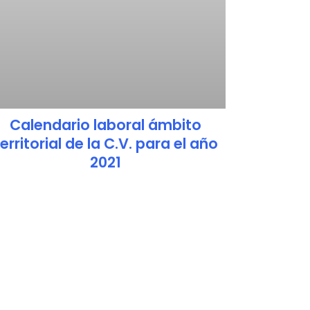
Calendario laboral ámbito
territorial de la C.V. para el año
2021