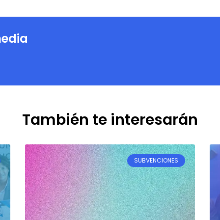
edia
También te interesarán
SUBVENCIONES