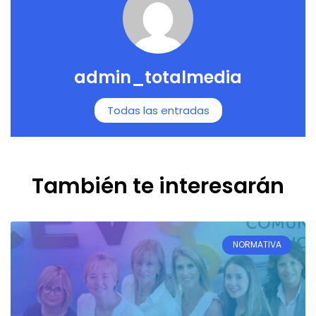
admin_totalmedia
Todas las entradas
También te interesarán
NORMATIVA