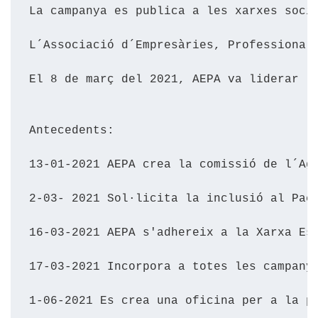
La campanya es publica a les xarxes soci
L´Associació d´Empresàries, Professional
El 8 de març del 2021, AEPA va liderar l
Antecedents:

13-01-2021 AEPA crea la comissió de l´Age
2-03- 2021 Sol·licita la inclusió al Pact
16-03-2021 AEPA s'adhereix a la Xarxa Es
17-03-2021 Incorpora a totes les campany
1-06-2021 Es crea una oficina per a la p