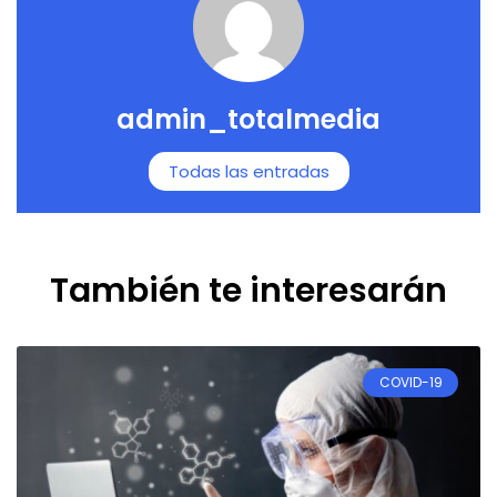
admin_totalmedia
Todas las entradas
También te interesarán
COVID-19