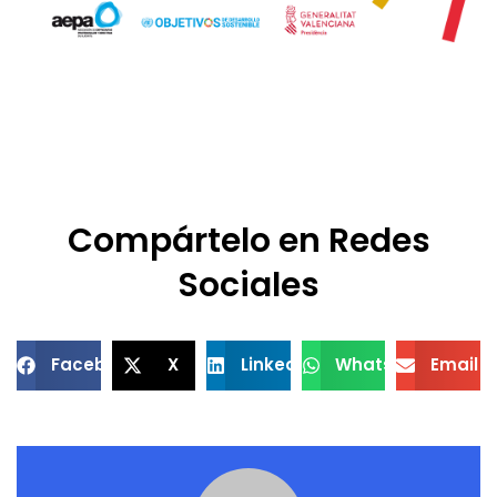
Compártelo en Redes
Sociales
Facebook
X
LinkedIn
WhatsApp
Email