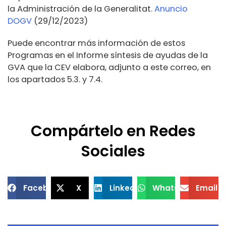
la Administración de la Generalitat.
Anuncio
DOGV
(29/12/2023)
Puede encontrar más información de estos
Programas en el Informe síntesis de ayudas de la
GVA que la CEV elabora, adjunto a este correo, en
los apartados 5.3. y 7.4.
Compártelo en Redes
Sociales
Facebook
X
LinkedIn
WhatsApp
Email