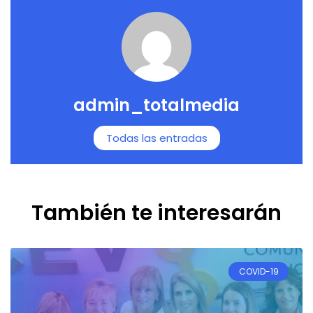
admin_totalmedia
Todas las entradas
También te interesarán
COVID-19