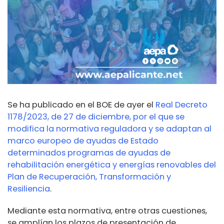
Se ha publicado en el BOE de ayer el
Real Decreto
1178/2023, de 27 de diciembre, por el que se
modifica la normativa reguladora y se adaptan al
marco europeo de ayudas de Estado
determinados programas de ayudas de
rehabilitación energética y energías renovables del
Plan de Recuperación, Transformación y
Resiliencia
.
Mediante esta normativa, entre otras cuestiones,
se amplían los plazos de presentación de