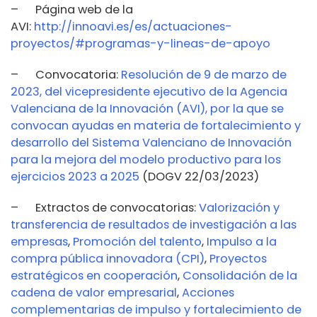
– Página web de la
AVI:
http://innoavi.es/es/actuaciones-
proyectos/#programas-y-lineas-de-apoyo
– Convocatoria:
Resolución de 9 de marzo de
2023, del vicepresidente ejecutivo de la Agencia
Valenciana de la Innovación (AVI), por la que se
convocan ayudas en materia de fortalecimiento y
desarrollo del Sistema Valenciano de Innovación
para la mejora del modelo productivo para los
ejercicios 2023 a 2025
(DOGV 22/03/2023)
– Extractos de convocatorias:
Valorización y
transferencia de resultados de investigación a las
empresas
,
Promoción del talento
,
Impulso a la
compra pública innovadora (CPI)
,
Proyectos
estratégicos en cooperación
,
Consolidación de la
cadena de valor empresarial
,
Acciones
complementarias de impulso y fortalecimiento de