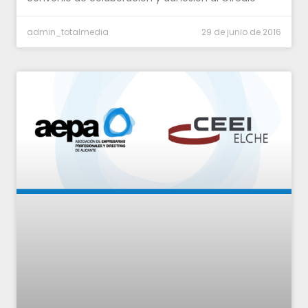
admin_totalmedia
29 de junio de 2016