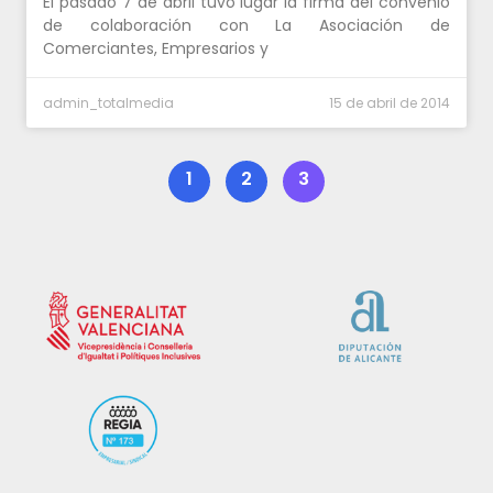
El pasado 7 de abril tuvo lugar la firma del convenio
de colaboración con La Asociación de
Comerciantes, Empresarios y
admin_totalmedia
15 de abril de 2014
1
2
3