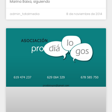
Marina Baixa, siguiendo
admin_totalmedia
8 de noviembre de 2014