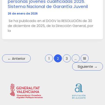
personas jóvenes cualificadas 2026.
Sistema Nacional de Garantía Juvenil
26 de enero de 2026
Se ha publicado en el DOGV la RESOLUCIÓN de 30
de diciembre de 2025, de la Dirección General, por
la
←
Anterior
1
2
3
…
18
Siguiente
→