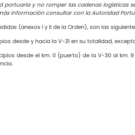
d portuaria y no romper las cadenas logísticas se
más información consultar con la Autoridad Portu
das (anexos I y II de la Orden), son las siguiente
s desde y hacia la V-31 en su totalidad, excepto 
os desde el km. 0 (puerto) de la V-30 al km. 9
ncia.