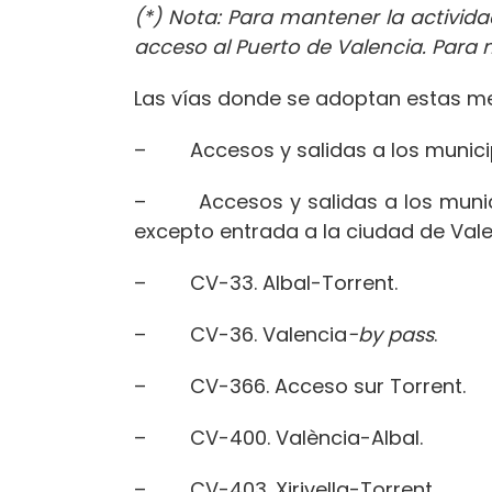
(*) Nota: Para mantener la activida
acceso al Puerto de Valencia. Para 
Las vías donde se adoptan estas medi
– Accesos y salidas a los municipio
– Accesos y salidas a los municipi
excepto entrada a la ciudad de Vale
– CV-33. Albal-Torrent.
– CV-36. Valencia
-by pass
.
– CV-366. Acceso sur Torrent.
– CV-400. València-Albal.
– CV-403. Xirivella-Torrent.