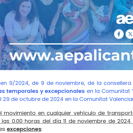
en 9/2024, de 9 de noviembre, de la consellera d
s temporales y excepcionales
en la Comunitat 
 el 29 de octubre de 2024 en la Comunitat Valencia
el movimiento en cualquier vehículo de transport
las 0.00 horas del día 11 de noviembre de 2024 
tes
excepciones
: