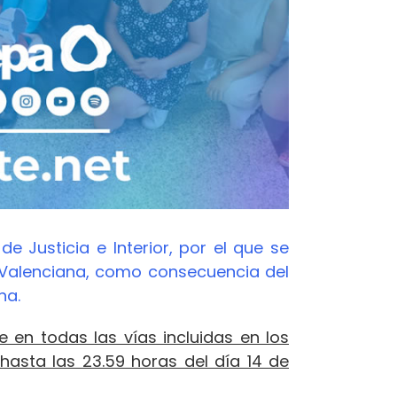
e Justicia e Interior, por el que se
Valenciana, como consecuencia del
na.
e en todas las vías incluidas en los
hasta las 23.59 horas del día 14 de