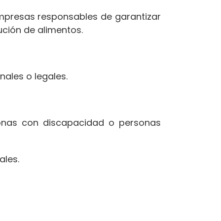
presas responsables de garantizar
ución de alimentos.
ales o legales.
nas con discapacidad o personas
ales.