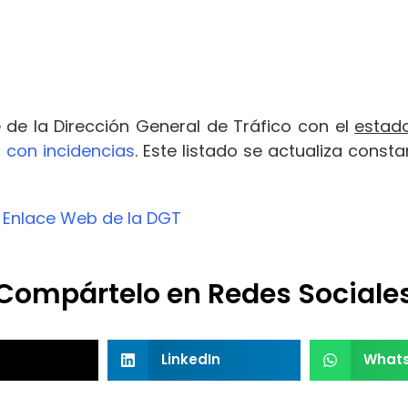
 de la Dirección General de Tráfico con el
estado
 con incidencias
. Este listado se actualiza cons
:
Enlace Web de la DGT
Compártelo en Redes Sociale
LinkedIn
What