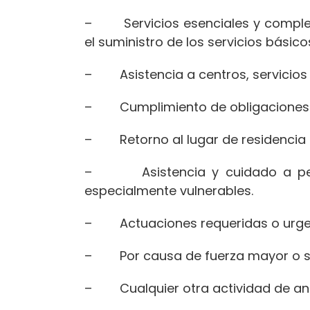
– Servicios esenciales y complem
el suministro de los servicios básic
– Asistencia a centros, servicios y
– Cumplimiento de obligaciones labo
– Retorno al lugar de residencia ha
– Asistencia y cuidado a perso
especialmente vulnerables.
– Actuaciones requeridas o urgente
– Por causa de fuerza mayor o si
– Cualquier otra actividad de aná