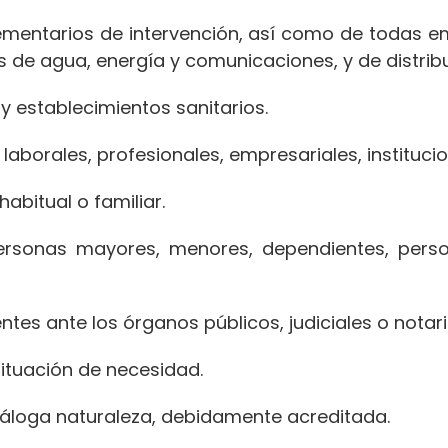
entarios de intervención, así como de todas em
os de agua, energía y comunicaciones, y de distrib
 establecimientos sanitarios.
rales, profesionales, empresariales, institucion
bitual o familiar.
nas mayores, menores, dependientes, perso
s ante los órganos públicos, judiciales o notari
tuación de necesidad.
loga naturaleza, debidamente acreditada.