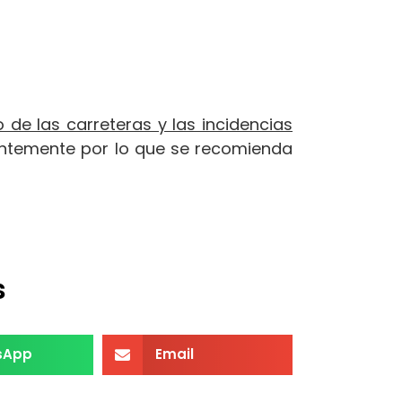
 de las carreteras y las incidencias
tantemente por lo que se recomienda
s
sApp
Email