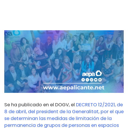
Se ha publicado en el DOGV, el
DECRETO 12/2021, de
8 de abril, del president de la Generalitat, por el que
se determinan las medidas de limitación de la
permanencia de grupos de personas en espacios