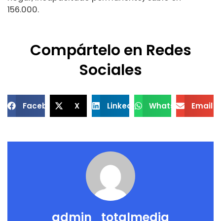
156.000.
Compártelo en Redes
Sociales
Facebook
X
LinkedIn
WhatsApp
Email
admin_totalmedia