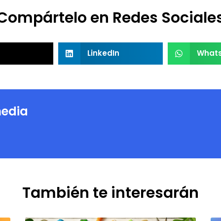
Compártelo en Redes Sociale
LinkedIn
What
edia
También te interesarán