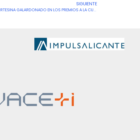
SIGUIENTE
Siguien
EL FESTIVAL DE CORTOS, HELENA CORTESINA GALARDONADO EN LOS PREMIOS A LA CULTURA ALICANTINA, MIGUEL HERNÁNDEZ 2023