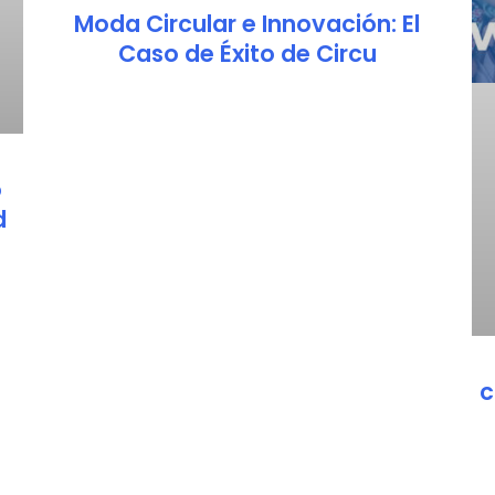
Moda Circular e Innovación: El
Caso de Éxito de Circu
o
d
c