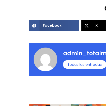
Facebook
X
admin_totalm
Todas las entradas