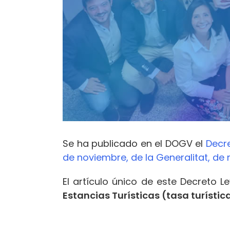
Se ha publicado en el DOGV el
Decre
de noviembre, de la Generalitat, de 
El artículo único de este Decreto L
Estancias Turísticas (tasa turística