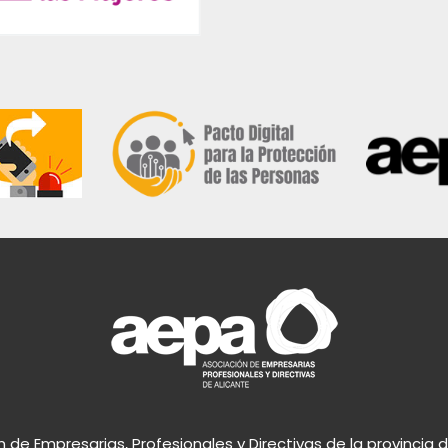
 de Empresarias, Profesionales y Directivas de la provincia 