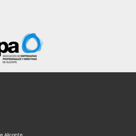
de Alicante