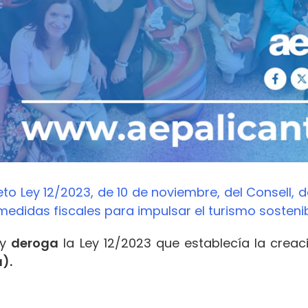
to Ley 12/2023, de 10 de noviembre, del Consell, 
medidas fiscales para impulsar el turismo sosteni
ey
deroga
la Ley 12/2023 que establecía la creac
).