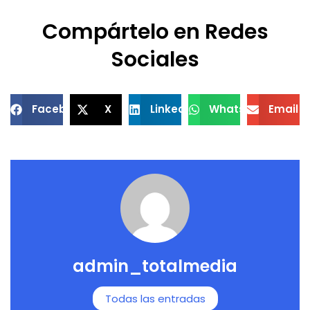
Compártelo en Redes
Sociales
Facebook
X
LinkedIn
WhatsApp
Email
admin_totalmedia
Todas las entradas