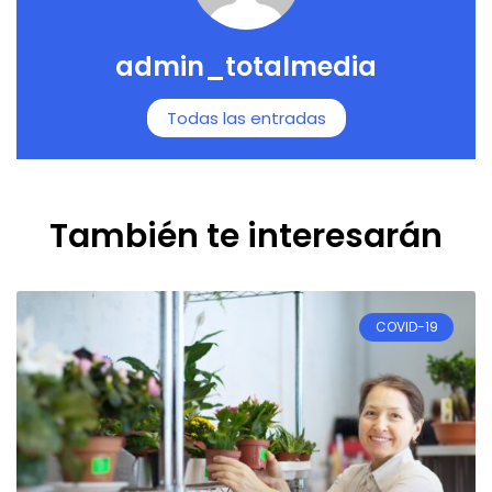
admin_totalmedia
Todas las entradas
También te interesarán
COVID-19