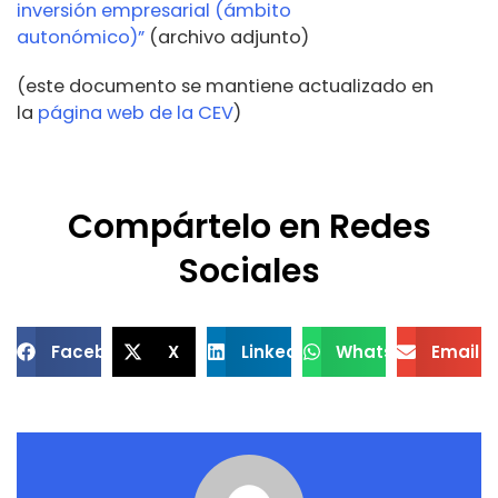
inversión empresarial (ámbito
autonómico)”
(archivo adjunto)
(este documento se mantiene actualizado en
la
página web de la CEV
)
Compártelo en Redes
Sociales
Facebook
X
LinkedIn
WhatsApp
Email