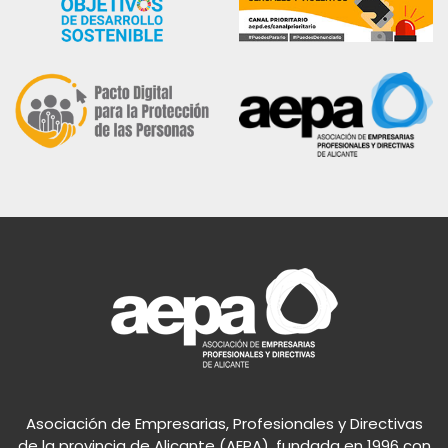
Asociación de Empresarias, Profesionales y Directivas
de la provincia de Alicante (AEPA), fundada en 1996 con