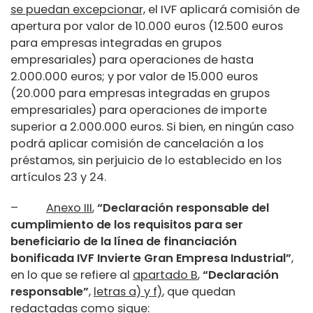
se puedan excepcionar,
el IVF aplicará comisión de
apertura por valor de 10.000 euros (12.500 euros
para empresas integradas en grupos
empresariales) para operaciones de hasta
2.000.000 euros; y por valor de 15.000 euros
(20.000 para empresas integradas en grupos
empresariales) para operaciones de importe
superior a 2.000.000 euros. Si bien, en ningún caso
podrá aplicar comisión de cancelación a los
préstamos, sin perjuicio de lo establecido en los
artículos 23 y 24.
–
Anexo III
,
“Declaración responsable del
cumplimiento de los requisitos para ser
beneficiario de la línea de financiación
bonificada IVF Invierte Gran Empresa Industrial”
,
en lo que se refiere al
apartado B
,
“Declaración
responsable”
,
letras a) y f)
, que quedan
redactadas como sigue: