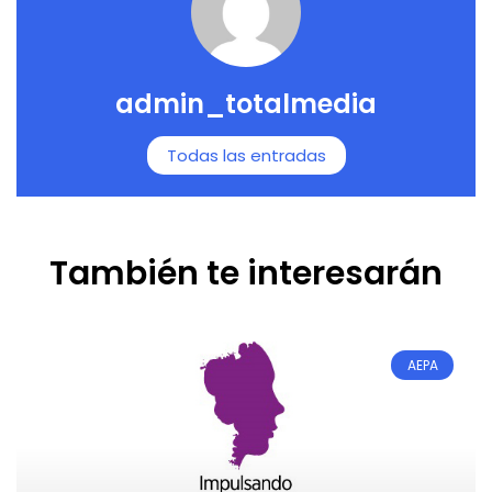
admin_totalmedia
Todas las entradas
También te interesarán
AEPA