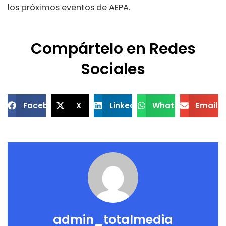
los próximos eventos de AEPA.
Compártelo en Redes
Sociales
Facebook
X
LinkedIn
WhatsApp
Email
admin_totalmedia