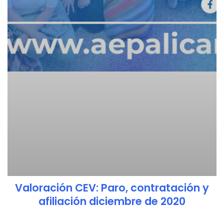
Valoración CEV: Paro, contratación y
afiliación diciembre de 2020