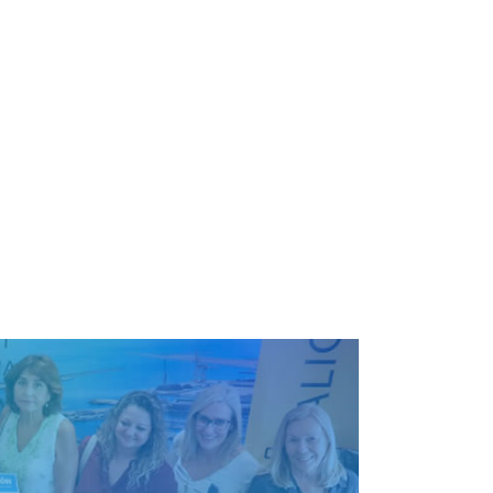
7 de junio de 2022
rio de fiestas locales, retribuidas y no recuperables