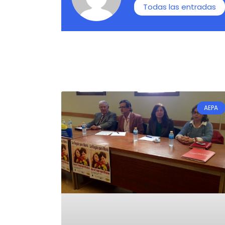
Todas las entradas
AEPA