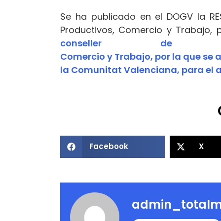
Se
ha publicado en
el
DOGV la
RE
Productivos, Comercio
y
Trabajo,
conseller de Eco
Comercio
y
Trabajo,
por
la
que
se
a
la Comunitat Valenciana,
para
el
Facebook
X
admin_totalm