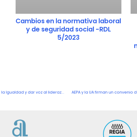
Cambios en la normativa laboral
y de seguridad social -RDL
5/2023
El Asociacionismo como medio para conquistar la Igualdad y dar voz al liderazgo femenino.