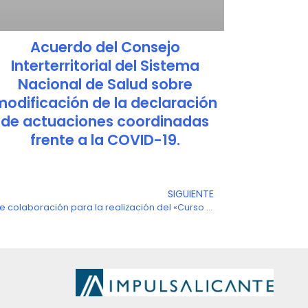
Acuerdo del Consejo
Interterritorial del Sistema
Nacional de Salud sobre
modificación de la declaración
de actuaciones coordinadas
frente a la COVID-19.
SIGUIENTE
Siguien
AEPA y la UA firman un convenio de colaboración para la realización del «Curso de Especialización en Igualdad de Género en la Empresa»