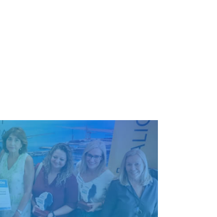
28 de diciembre de 2020
on la exposición a agentes cancerígenos durante el