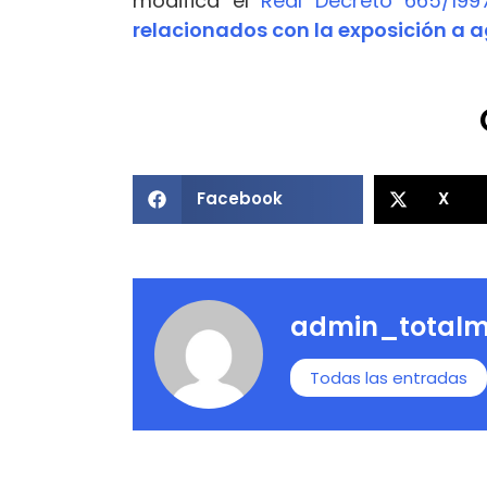
modifica el
Real Decreto 665/19
relacionados con la exposición a a
Facebook
X
admin_totalm
Todas las entradas