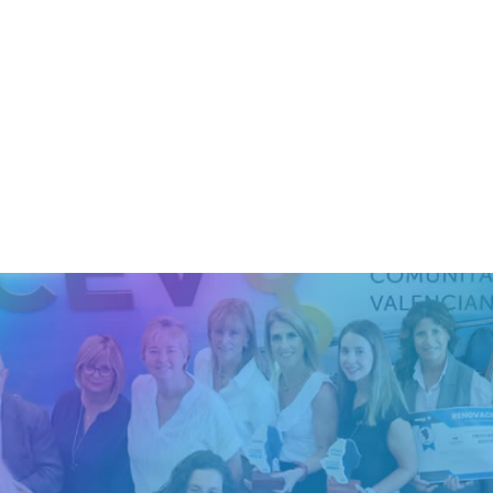
admin_totalmedia
tección de los trabajadores contra los riesgos relaciones c
trabajo