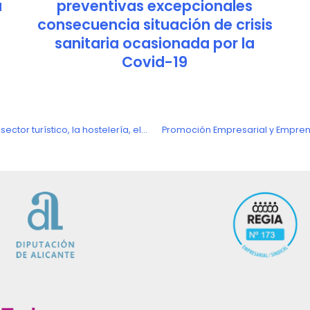
a
preventivas excepcionales
consecuencia situación de crisis
sanitaria ocasionada por la
Covid-19
RDL 35/2020, de medidas urgentes de apoyo al sector turístico, la hostelería, el comercio y en materia tributaria