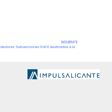
SIGUIENTE
Siguien
Promoción Empresarial y Emprendedores: Subvenciones IVACE destinadas a la creación de empresas de base tecnológica (CREATEC-CV)