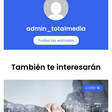
admin_totalmedia
Todas las entradas
También te interesarán
COVID-19