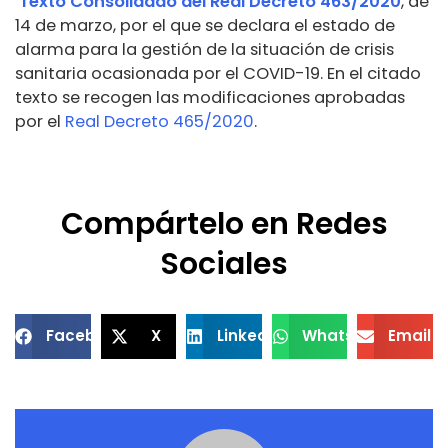
Texto Consolidado del Real Decreto 463/2020
, de
14 de marzo, por el que se declara el estado de
alarma para la gestión de la situación de crisis
sanitaria ocasionada por el COVID-19. En el citado
texto se recogen las modificaciones aprobadas
por el
Real Decreto 465/2020
.
Compártelo en Redes
Sociales
Facebook
X
LinkedIn
WhatsApp
Email