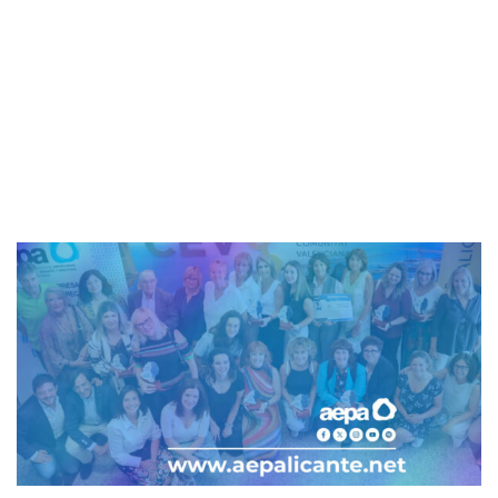
17 de julio de 2023
AEPA
-
Normativa
-
Novedades normativas en el plano
nacional e internacional en materia de igualdad