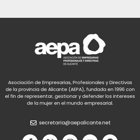
Asociación de Empresarias, Profesionales y Directivas
de la provincia de Alicante (AEPA), fundada en 1996 con
el fin de representar, gestionar y defender los intereses
de la mujer en el mundo empresarial.
secretaria@aepalicante.net
F
X
I
Y
S