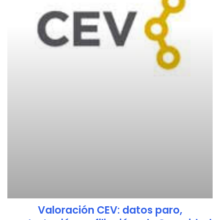
Valoración CEV: datos paro,