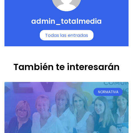
admin_totalmedia
Todas las entradas
También te interesarán
NORMATIVA