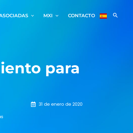
ASOCIADAS
MXI
CONTACTO
miento para
31 de enero de 2020
as