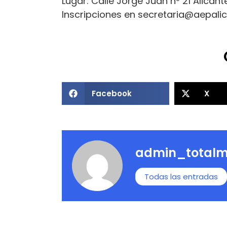
Lugar: Calle Jorge Juan nº 21 Alicant
Inscripciones en secretaria@aepalic
Facebook
X
admin_totalm
Todas las entradas