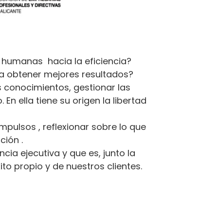
 humanas hacia la eficiencia?
a obtener mejores resultados?
os conocimientos, gestionar las
n ella tiene su origen la libertad
mpulsos , reflexionar sobre lo que
ción .
ia ejecutiva y que es, junto la
to propio y de nuestros clientes.