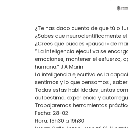
¿Te has dado cuenta de que tú o tus
¿Sabes que neurocientificamente el
¿Crees que puedes «pausar» de mane
“ La inteligencia ejecutiva se encar
emociones, mantener el esfuerzo, apl
humana.” J.A Marin
La inteligencia ejecutiva es la capa
sentimos y lo que pensamos , saber p
Todas estas habilidades juntas comp
autoestima, experiencia y autorregul
Trabajaremos herramientas prácticas
Fecha: 28-02
Hora: 15h30 a 19h30