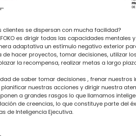
 clientes se dispersan con mucha facilidad?
 FOKO es dirigir todas las capacidades mentales y
ra adaptativa un estímulo negativo exterior par
ga de hacer proyectos, tomar decisiones, utilizar l
azar la recompensa, realizar metas a largo plazo. E
cidad de saber tomar decisiones , frenar nuestros i
lanificar nuestras acciones y dirigir nuestra aten
onen a grandes rasgos lo que llamamos inteligenc
ación de creencias, lo que constituye parte del éxi
 de Inteligencia Ejecutiva.