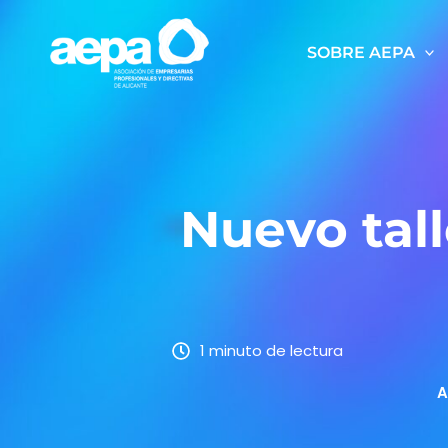
Ir
al
SOBRE AEPA
contenido
Nuevo tall
1 minuto de lectura
A